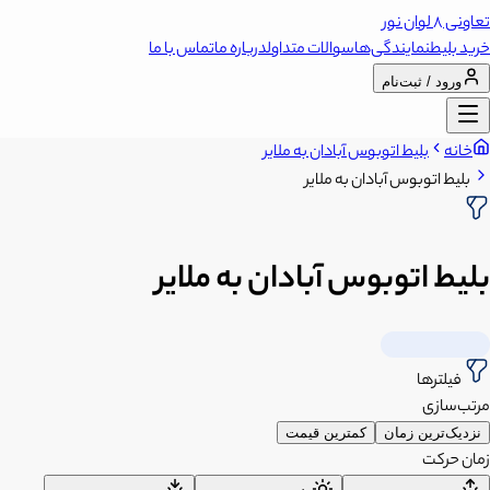
تعاونی 8 لوان نور
خرید بلیط
نمایندگی‌ها
سوالات متداول
درباره ما
تماس با ما
ورود / ثبت‌نام
خانه
بلیط اتوبوس آبادان به ملایر
بلیط اتوبوس آبادان به ملایر
بلیط اتوبوس آبادان به ملایر
فیلترها
مرتب‌سازی
نزدیک‌ترین زمان
کمترین قیمت
زمان حرکت