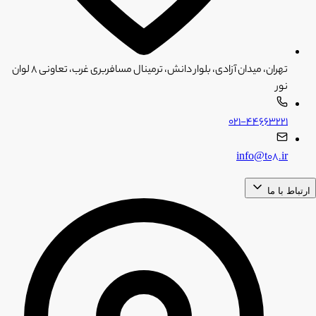
تهران، میدان آزادی، بلوار دانش، ترمینال مسافربری غرب، تعاونی ۸ لوان
نور
۰۲۱-۴۴۶۶۳۲۲۱
info@t08.ir
ارتباط با ما