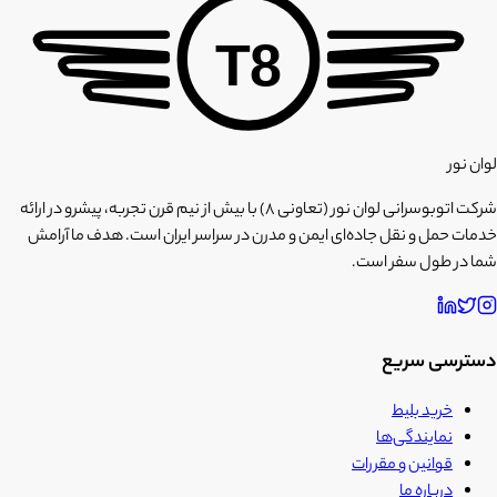
T8
لوان نور
شرکت اتوبوسرانی لوان نور (تعاونی ۸) با بیش از نیم قرن تجربه، پیشرو در ارائه
خدمات حمل و نقل جاده‌ای ایمن و مدرن در سراسر ایران است. هدف ما آرامش
شما در طول سفر است.
دسترسی سریع
خرید بلیط
نمایندگی‌ها
قوانین و مقررات
درباره ما