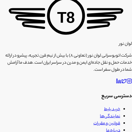
T8
لوان نور
شرکت اتوبوسرانی لوان نور (تعاونی ۸) با بیش از نیم قرن تجربه، پیشرو در ارائه
خدمات حمل و نقل جاده‌ای ایمن و مدرن در سراسر ایران است. هدف ما آرامش
شما در طول سفر است.
دسترسی سریع
خرید بلیط
نمایندگی‌ها
قوانین و مقررات
درباره ما