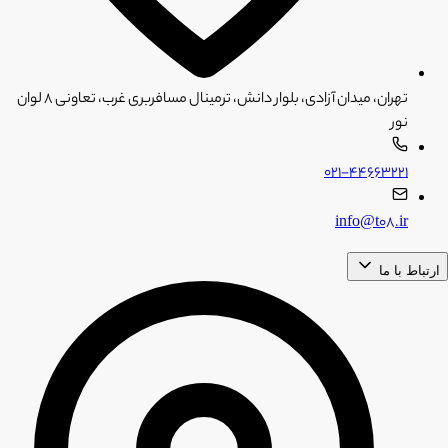
تهران، میدان آزادی، بلوار دانش، ترمینال مسافربری غرب، تعاونی ۸ لوان
نور
۰۲۱-۴۴۶۶۳۲۲۱
info@t08.ir
ارتباط با ما