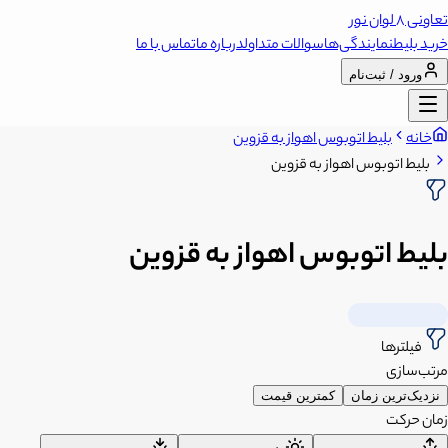
تعاونی 8 لوان نور
خرید بلیط
نمایندگی‌ها
سوالات متداول
درباره ما
تماس با ما
ورود / ثبت‌نام
خانه
بلیط اتوبوس اهواز به قزوین
بلیط اتوبوس اهواز به قزوین
بلیط اتوبوس اهواز به قزوین
فیلترها
مرتب‌سازی
نزدیک‌ترین زمان
کمترین قیمت
زمان حرکت