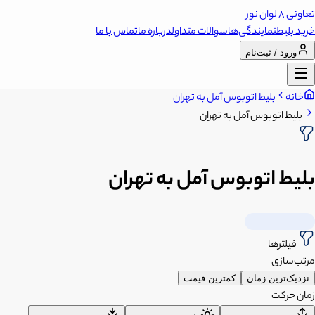
تعاونی 8 لوان نور
خرید بلیط
نمایندگی‌ها
سوالات متداول
درباره ما
تماس با ما
ورود / ثبت‌نام
خانه
بلیط اتوبوس آمل به تهران
بلیط اتوبوس آمل به تهران
بلیط اتوبوس آمل به تهران
فیلترها
مرتب‌سازی
نزدیک‌ترین زمان
کمترین قیمت
زمان حرکت