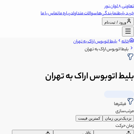
تعاونی 8 لوان نور
خرید بلیط
نمایندگی‌ها
سوالات متداول
درباره ما
تماس با ما
ورود / ثبت‌نام
خانه
بلیط اتوبوس اراک به تهران
بلیط اتوبوس اراک به تهران
بلیط اتوبوس اراک به تهران
فیلترها
مرتب‌سازی
نزدیک‌ترین زمان
کمترین قیمت
زمان حرکت