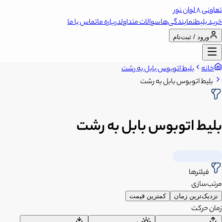
تعاونی 8 لوان نور
خرید بلیط
نمایندگی‌ها
سوالات متداول
درباره ما
تماس با ما
ورود / ثبت‌نام
خانه
بلیط اتوبوس بابل به رشت
بلیط اتوبوس بابل به رشت
بلیط اتوبوس بابل به رشت
فیلترها
مرتب‌سازی
نزدیک‌ترین زمان
کمترین قیمت
زمان حرکت