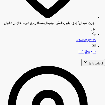
تهران، میدان آزادی، بلوار دانش، ترمینال مسافربری غرب، تعاونی ۸ لوان
نور
۰۲۱-۴۴۶۶۳۲۲۱
info@t08.ir
ارتباط با ما