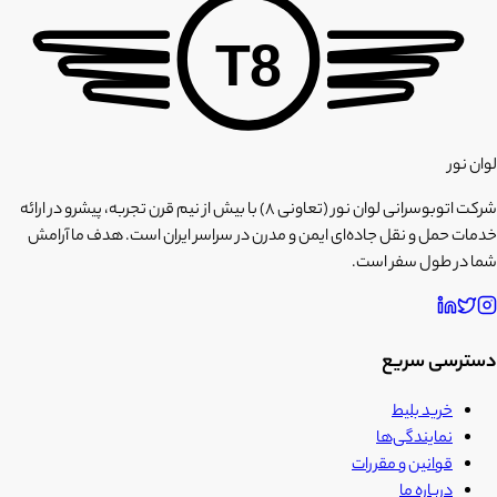
T8
لوان نور
شرکت اتوبوسرانی لوان نور (تعاونی ۸) با بیش از نیم قرن تجربه، پیشرو در ارائه
خدمات حمل و نقل جاده‌ای ایمن و مدرن در سراسر ایران است. هدف ما آرامش
شما در طول سفر است.
دسترسی سریع
خرید بلیط
نمایندگی‌ها
قوانین و مقررات
درباره ما