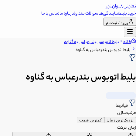
تعاونی 8 لوان نور
خرید بلیط
نمایندگی‌ها
سوالات متداول
درباره ما
تماس با ما
ورود / ثبت‌نام
خانه
بلیط اتوبوس بندرعباس به گناوه
بلیط اتوبوس بندرعباس به گناوه
بلیط اتوبوس بندرعباس به گناوه
فیلترها
مرتب‌سازی
نزدیک‌ترین زمان
کمترین قیمت
زمان حرکت