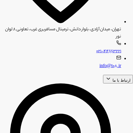
تهران، میدان آزادی، بلوار دانش، ترمینال مسافربری غرب، تعاونی ۸ لوان
نور
۰۲۱-۴۴۶۶۳۲۲۱
info@t08.ir
ارتباط با ما