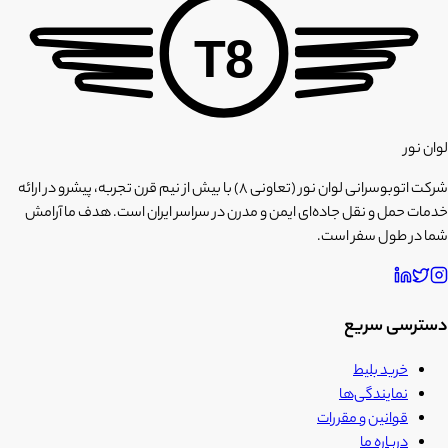
T8
لوان نور
شرکت اتوبوسرانی لوان نور (تعاونی ۸) با بیش از نیم قرن تجربه، پیشرو در ارائه
خدمات حمل و نقل جاده‌ای ایمن و مدرن در سراسر ایران است. هدف ما آرامش
شما در طول سفر است.
دسترسی سریع
خرید بلیط
نمایندگی‌ها
قوانین و مقررات
درباره ما