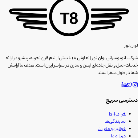
T8
لوان نور
شرکت اتوبوسرانی لوان نور (تعاونی ۸) با بیش از نیم قرن تجربه، پیشرو در ارائه
خدمات حمل و نقل جاده‌ای ایمن و مدرن در سراسر ایران است. هدف ما آرامش
شما در طول سفر است.
دسترسی سریع
خرید بلیط
نمایندگی‌ها
قوانین و مقررات
درباره ما