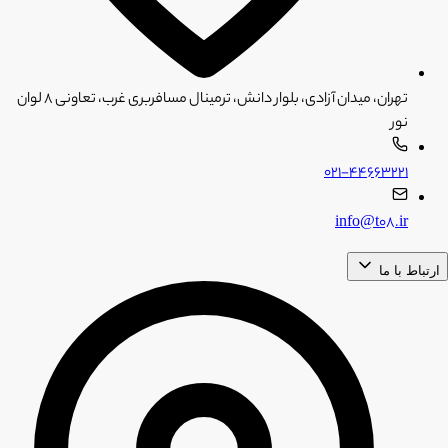
تهران، میدان آزادی، بلوار دانش، ترمینال مسافربری غرب، تعاونی ۸ لوان
نور
۰۲۱-۴۴۶۶۳۲۲۱
info@t08.ir
ارتباط با ما