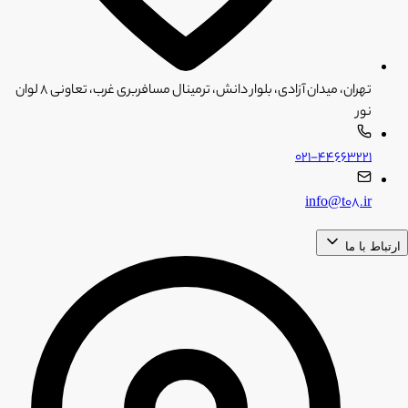
تهران، میدان آزادی، بلوار دانش، ترمینال مسافربری غرب، تعاونی ۸ لوان
نور
۰۲۱-۴۴۶۶۳۲۲۱
info@t08.ir
ارتباط با ما