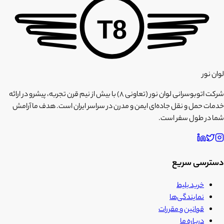
T8
لوان نور
شرکت اتوبوسرانی لوان نور (تعاونی ۸) با بیش از نیم قرن تجربه، پیشرو در ارائه
خدمات حمل و نقل جاده‌ای ایمن و مدرن در سراسر ایران است. هدف ما آرامش
شما در طول سفر است.
دسترسی سریع
خرید بلیط
نمایندگی‌ها
قوانین و مقررات
درباره ما