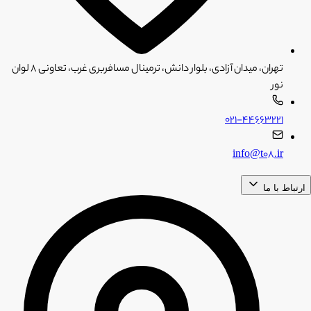
تهران، میدان آزادی، بلوار دانش، ترمینال مسافربری غرب، تعاونی ۸ لوان
نور
۰۲۱-۴۴۶۶۳۲۲۱
info@t08.ir
ارتباط با ما