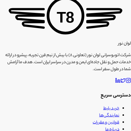
T8
لوان نور
شرکت اتوبوسرانی لوان نور (تعاونی ۸) با بیش از نیم قرن تجربه، پیشرو در ارائه
خدمات حمل و نقل جاده‌ای ایمن و مدرن در سراسر ایران است. هدف ما آرامش
شما در طول سفر است.
دسترسی سریع
خرید بلیط
نمایندگی‌ها
قوانین و مقررات
درباره ما