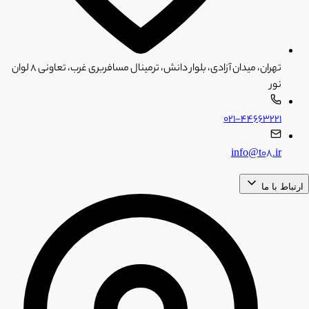
تهران، میدان آزادی، بلوار دانش، ترمینال مسافربری غرب، تعاونی ۸ لوان
نور
۰۲۱-۴۴۶۶۳۲۲۱
info@t08.ir
ارتباط با ما