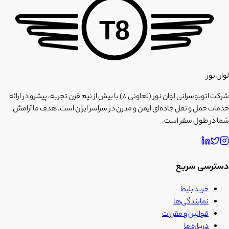
T8
لوان نور
شرکت اتوبوسرانی لوان نور (تعاونی ۸) با بیش از نیم قرن تجربه، پیشرو در ارائه
خدمات حمل و نقل جاده‌ای ایمن و مدرن در سراسر ایران است. هدف ما آرامش
شما در طول سفر است.
دسترسی سریع
خرید بلیط
نمایندگی‌ها
قوانین و مقررات
درباره ما