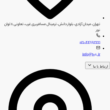
تهران، میدان آزادی، بلوار دانش، ترمینال مسافربری غرب، تعاونی ۸ لوان
نور
۰۲۱-۴۴۶۶۳۲۲۱
info@t08.ir
ارتباط با ما