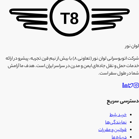
T8
لوان نور
شرکت اتوبوسرانی لوان نور (تعاونی ۸) با بیش از نیم قرن تجربه، پیشرو در ارائه
خدمات حمل و نقل جاده‌ای ایمن و مدرن در سراسر ایران است. هدف ما آرامش
شما در طول سفر است.
دسترسی سریع
خرید بلیط
نمایندگی‌ها
قوانین و مقررات
درباره ما