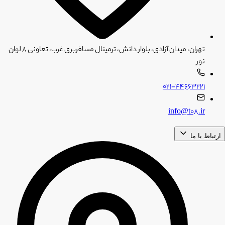
تهران، میدان آزادی، بلوار دانش، ترمینال مسافربری غرب، تعاونی ۸ لوان
نور
۰۲۱-۴۴۶۶۳۲۲۱
info@t08.ir
ارتباط با ما