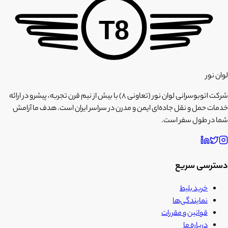
T8
لوان نور
شرکت اتوبوسرانی لوان نور (تعاونی ۸) با بیش از نیم قرن تجربه، پیشرو در ارائه
خدمات حمل و نقل جاده‌ای ایمن و مدرن در سراسر ایران است. هدف ما آرامش
شما در طول سفر است.
دسترسی سریع
خرید بلیط
نمایندگی‌ها
قوانین و مقررات
درباره ما