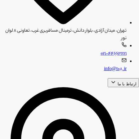
تهران، میدان آزادی، بلوار دانش، ترمینال مسافربری غرب، تعاونی ۸ لوان
نور
۰۲۱-۴۴۶۶۳۲۲۱
info@t08.ir
ارتباط با ما