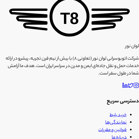
T8
لوان نور
شرکت اتوبوسرانی لوان نور (تعاونی ۸) با بیش از نیم قرن تجربه، پیشرو در ارائه
خدمات حمل و نقل جاده‌ای ایمن و مدرن در سراسر ایران است. هدف ما آرامش
شما در طول سفر است.
دسترسی سریع
خرید بلیط
نمایندگی‌ها
قوانین و مقررات
درباره ما