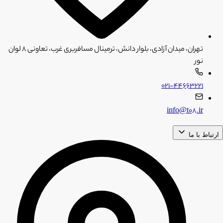
تهران، میدان آزادی، بلوار دانش، ترمینال مسافربری غرب، تعاونی ۸ لوان
نور
۰۲۱-۴۴۶۶۳۲۲۱
info@t08.ir
ارتباط با ما