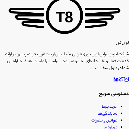
T8
لوان نور
شرکت اتوبوسرانی لوان نور (تعاونی ۸) با بیش از نیم قرن تجربه، پیشرو در ارائه
خدمات حمل و نقل جاده‌ای ایمن و مدرن در سراسر ایران است. هدف ما آرامش
شما در طول سفر است.
دسترسی سریع
خرید بلیط
نمایندگی‌ها
قوانین و مقررات
درباره ما