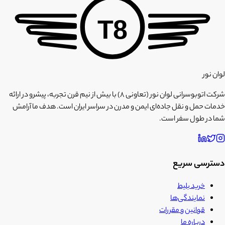
T8
لوان نور
شرکت اتوبوسرانی لوان نور (تعاونی ۸) با بیش از نیم قرن تجربه، پیشرو در ارائه
خدمات حمل و نقل جاده‌ای ایمن و مدرن در سراسر ایران است. هدف ما آرامش
شما در طول سفر است.
دسترسی سریع
خرید بلیط
نمایندگی‌ها
قوانین و مقررات
درباره ما