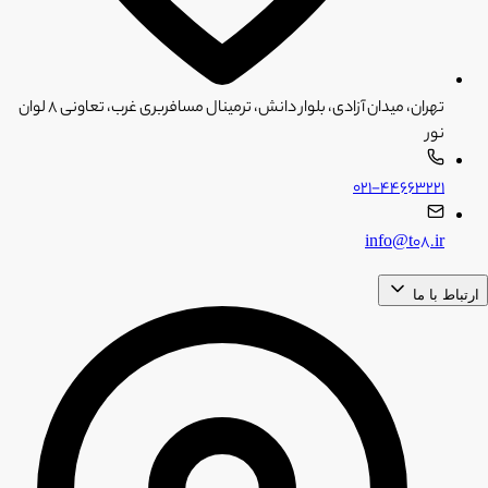
تهران، میدان آزادی، بلوار دانش، ترمینال مسافربری غرب، تعاونی ۸ لوان
نور
۰۲۱-۴۴۶۶۳۲۲۱
info@t08.ir
ارتباط با ما