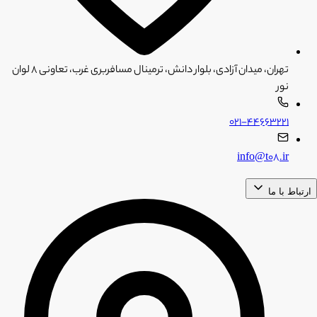
تهران، میدان آزادی، بلوار دانش، ترمینال مسافربری غرب، تعاونی ۸ لوان
نور
۰۲۱-۴۴۶۶۳۲۲۱
info@t08.ir
ارتباط با ما