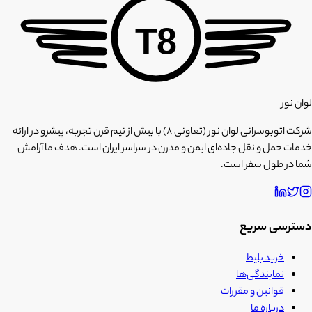
T8
لوان نور
شرکت اتوبوسرانی لوان نور (تعاونی ۸) با بیش از نیم قرن تجربه، پیشرو در ارائه
خدمات حمل و نقل جاده‌ای ایمن و مدرن در سراسر ایران است. هدف ما آرامش
شما در طول سفر است.
دسترسی سریع
خرید بلیط
نمایندگی‌ها
قوانین و مقررات
درباره ما