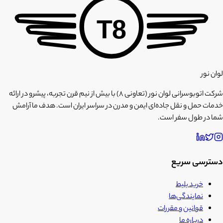
T8
لوان نور
شرکت اتوبوسرانی لوان نور (تعاونی ۸) با بیش از نیم قرن تجربه، پیشرو در ارائه
خدمات حمل و نقل جاده‌ای ایمن و مدرن در سراسر ایران است. هدف ما آرامش
شما در طول سفر است.
دسترسی سریع
خرید بلیط
نمایندگی‌ها
قوانین و مقررات
درباره ما