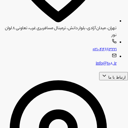
تهران، میدان آزادی، بلوار دانش، ترمینال مسافربری غرب، تعاونی ۸ لوان
نور
۰۲۱-۴۴۶۶۳۲۲۱
info@t08.ir
ارتباط با ما