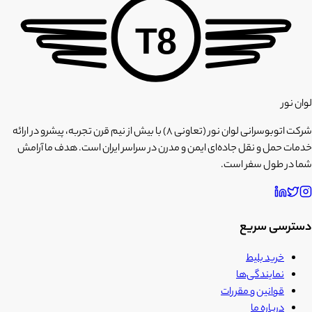
T8
لوان نور
شرکت اتوبوسرانی لوان نور (تعاونی ۸) با بیش از نیم قرن تجربه، پیشرو در ارائه
خدمات حمل و نقل جاده‌ای ایمن و مدرن در سراسر ایران است. هدف ما آرامش
شما در طول سفر است.
دسترسی سریع
خرید بلیط
نمایندگی‌ها
قوانین و مقررات
درباره ما