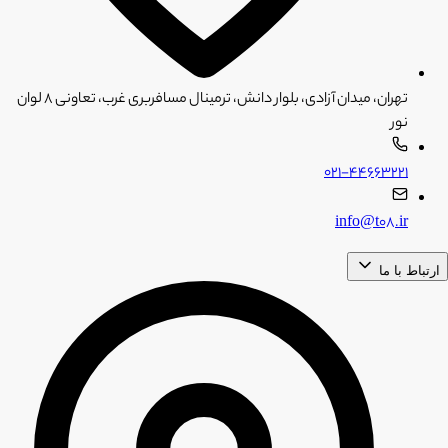
تهران، میدان آزادی، بلوار دانش، ترمینال مسافربری غرب، تعاونی ۸ لوان
نور
۰۲۱-۴۴۶۶۳۲۲۱
info@t08.ir
ارتباط با ما