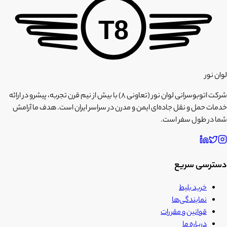
T8
لوان نور
شرکت اتوبوسرانی لوان نور (تعاونی ۸) با بیش از نیم قرن تجربه، پیشرو در ارائه
خدمات حمل و نقل جاده‌ای ایمن و مدرن در سراسر ایران است. هدف ما آرامش
شما در طول سفر است.
دسترسی سریع
خرید بلیط
نمایندگی‌ها
قوانین و مقررات
درباره ما