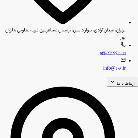
تهران، میدان آزادی، بلوار دانش، ترمینال مسافربری غرب، تعاونی ۸ لوان
نور
۰۲۱-۴۴۶۶۳۲۲۱
info@t08.ir
ارتباط با ما