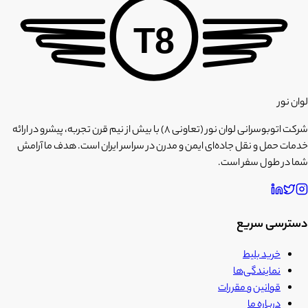
T8
لوان نور
شرکت اتوبوسرانی لوان نور (تعاونی ۸) با بیش از نیم قرن تجربه، پیشرو در ارائه
خدمات حمل و نقل جاده‌ای ایمن و مدرن در سراسر ایران است. هدف ما آرامش
شما در طول سفر است.
دسترسی سریع
خرید بلیط
نمایندگی‌ها
قوانین و مقررات
درباره ما