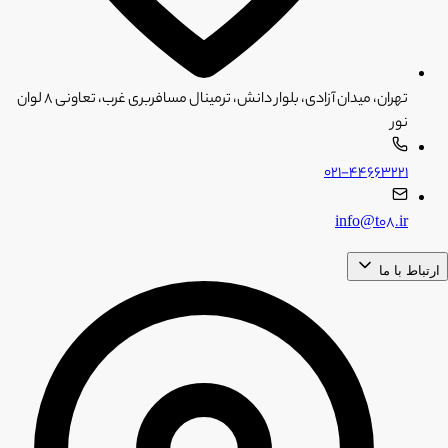
تهران، میدان آزادی، بلوار دانش، ترمینال مسافربری غرب، تعاونی ۸ لوان
نور
۰۲۱-۴۴۶۶۳۲۲۱
info@t08.ir
ارتباط با ما