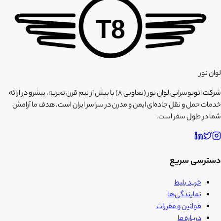
T8
لوان نور
شرکت اتوبوسرانی لوان نور (تعاونی ۸) با بیش از نیم قرن تجربه، پیشرو در ارائه
خدمات حمل و نقل جاده‌ای ایمن و مدرن در سراسر ایران است. هدف ما آرامش
شما در طول سفر است.
دسترسی سریع
خرید بلیط
نمایندگی‌ها
قوانین و مقررات
درباره ما