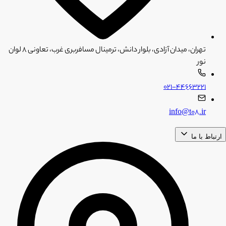
تهران، میدان آزادی، بلوار دانش، ترمینال مسافربری غرب، تعاونی ۸ لوان
نور
۰۲۱-۴۴۶۶۳۲۲۱
info@t08.ir
ارتباط با ما