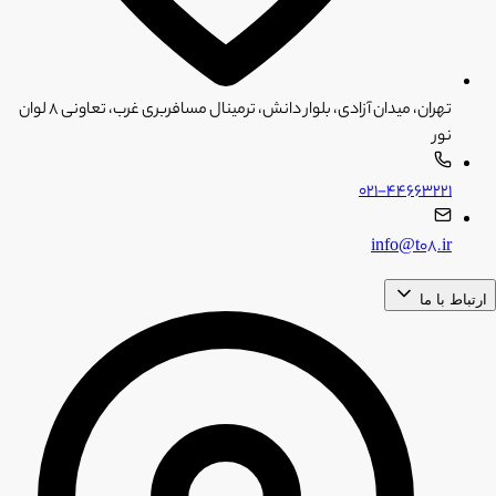
تهران، میدان آزادی، بلوار دانش، ترمینال مسافربری غرب، تعاونی ۸ لوان
نور
۰۲۱-۴۴۶۶۳۲۲۱
info@t08.ir
ارتباط با ما