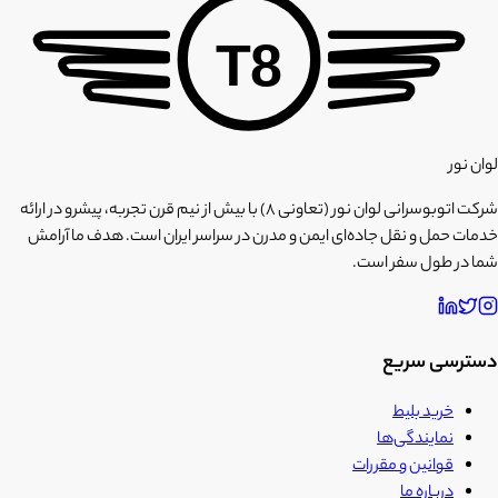
T8
لوان نور
شرکت اتوبوسرانی لوان نور (تعاونی ۸) با بیش از نیم قرن تجربه، پیشرو در ارائه
خدمات حمل و نقل جاده‌ای ایمن و مدرن در سراسر ایران است. هدف ما آرامش
شما در طول سفر است.
دسترسی سریع
خرید بلیط
نمایندگی‌ها
قوانین و مقررات
درباره ما