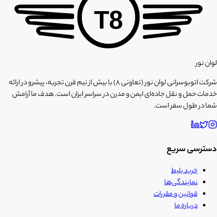
T8
لوان نور
شرکت اتوبوسرانی لوان نور (تعاونی ۸) با بیش از نیم قرن تجربه، پیشرو در ارائه
خدمات حمل و نقل جاده‌ای ایمن و مدرن در سراسر ایران است. هدف ما آرامش
شما در طول سفر است.
دسترسی سریع
خرید بلیط
نمایندگی‌ها
قوانین و مقررات
درباره ما