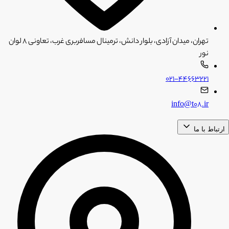
تهران، میدان آزادی، بلوار دانش، ترمینال مسافربری غرب، تعاونی ۸ لوان
نور
۰۲۱-۴۴۶۶۳۲۲۱
info@t08.ir
ارتباط با ما