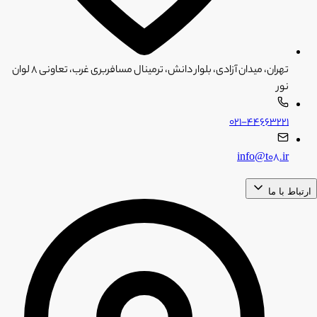
تهران، میدان آزادی، بلوار دانش، ترمینال مسافربری غرب، تعاونی ۸ لوان
نور
۰۲۱-۴۴۶۶۳۲۲۱
info@t08.ir
ارتباط با ما