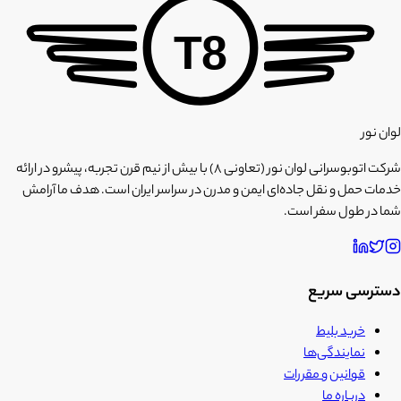
T8
لوان نور
شرکت اتوبوسرانی لوان نور (تعاونی ۸) با بیش از نیم قرن تجربه، پیشرو در ارائه
خدمات حمل و نقل جاده‌ای ایمن و مدرن در سراسر ایران است. هدف ما آرامش
شما در طول سفر است.
دسترسی سریع
خرید بلیط
نمایندگی‌ها
قوانین و مقررات
درباره ما