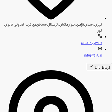
تهران، میدان آزادی، بلوار دانش، ترمینال مسافربری غرب، تعاونی ۸ لوان
نور
۰۲۱-۴۴۶۶۳۲۲۱
info@t08.ir
ارتباط با ما