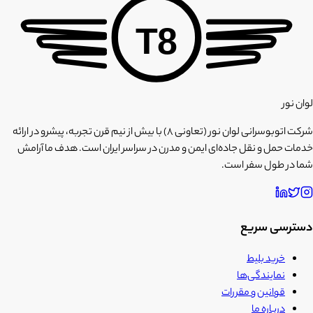
T8
لوان نور
شرکت اتوبوسرانی لوان نور (تعاونی ۸) با بیش از نیم قرن تجربه، پیشرو در ارائه
خدمات حمل و نقل جاده‌ای ایمن و مدرن در سراسر ایران است. هدف ما آرامش
شما در طول سفر است.
دسترسی سریع
خرید بلیط
نمایندگی‌ها
قوانین و مقررات
درباره ما