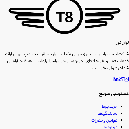
T8
لوان نور
شرکت اتوبوسرانی لوان نور (تعاونی ۸) با بیش از نیم قرن تجربه، پیشرو در ارائه
خدمات حمل و نقل جاده‌ای ایمن و مدرن در سراسر ایران است. هدف ما آرامش
شما در طول سفر است.
دسترسی سریع
خرید بلیط
نمایندگی‌ها
قوانین و مقررات
درباره ما