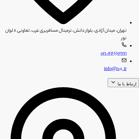
تهران، میدان آزادی، بلوار دانش، ترمینال مسافربری غرب، تعاونی ۸ لوان
نور
۰۲۱-۴۴۶۶۳۲۲۱
info@t08.ir
ارتباط با ما