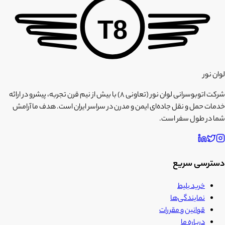
T8
لوان نور
شرکت اتوبوسرانی لوان نور (تعاونی ۸) با بیش از نیم قرن تجربه، پیشرو در ارائه
خدمات حمل و نقل جاده‌ای ایمن و مدرن در سراسر ایران است. هدف ما آرامش
شما در طول سفر است.
دسترسی سریع
خرید بلیط
نمایندگی‌ها
قوانین و مقررات
درباره ما