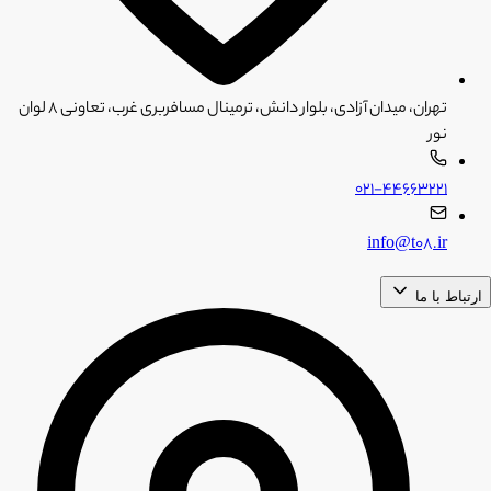
تهران، میدان آزادی، بلوار دانش، ترمینال مسافربری غرب، تعاونی ۸ لوان
نور
۰۲۱-۴۴۶۶۳۲۲۱
info@t08.ir
ارتباط با ما