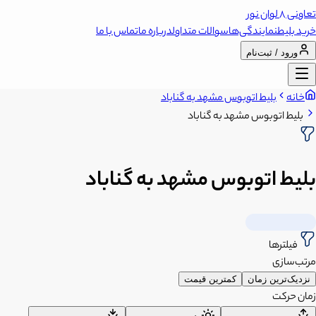
تعاونی 8 لوان نور
خرید بلیط
نمایندگی‌ها
سوالات متداول
درباره ما
تماس با ما
ورود / ثبت‌نام
خانه
بلیط اتوبوس مشهد به گناباد
بلیط اتوبوس مشهد به گناباد
بلیط اتوبوس مشهد به گناباد
فیلترها
مرتب‌سازی
نزدیک‌ترین زمان
کمترین قیمت
زمان حرکت