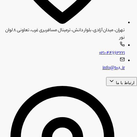
تهران، میدان آزادی، بلوار دانش، ترمینال مسافربری غرب، تعاونی ۸ لوان
نور
۰۲۱-۴۴۶۶۳۲۲۱
info@t08.ir
ارتباط با ما