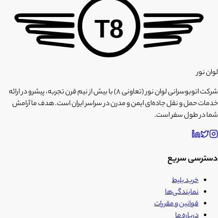
T8
لوان نور
شرکت اتوبوسرانی لوان نور (تعاونی ۸) با بیش از نیم قرن تجربه، پیشرو در ارائه
خدمات حمل و نقل جاده‌ای ایمن و مدرن در سراسر ایران است. هدف ما آرامش
شما در طول سفر است.
دسترسی سریع
خرید بلیط
نمایندگی‌ها
قوانین و مقررات
درباره ما