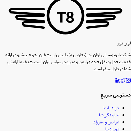
T8
لوان نور
شرکت اتوبوسرانی لوان نور (تعاونی ۸) با بیش از نیم قرن تجربه، پیشرو در ارائه
خدمات حمل و نقل جاده‌ای ایمن و مدرن در سراسر ایران است. هدف ما آرامش
شما در طول سفر است.
دسترسی سریع
خرید بلیط
نمایندگی‌ها
قوانین و مقررات
درباره ما