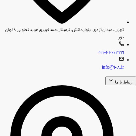
تهران، میدان آزادی، بلوار دانش، ترمینال مسافربری غرب، تعاونی ۸ لوان
نور
۰۲۱-۴۴۶۶۳۲۲۱
info@t08.ir
ارتباط با ما