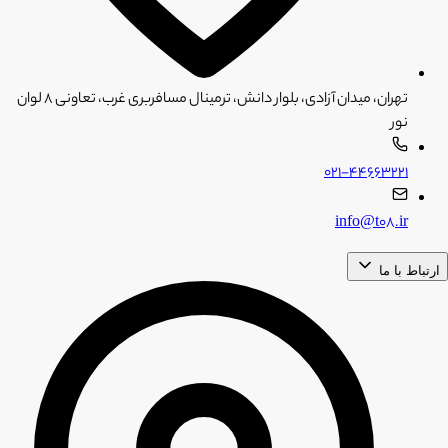
تهران، میدان آزادی، بلوار دانش، ترمینال مسافربری غرب، تعاونی ۸ لوان
نور
۰۲۱-۴۴۶۶۳۲۲۱
info@t08.ir
ارتباط با ما