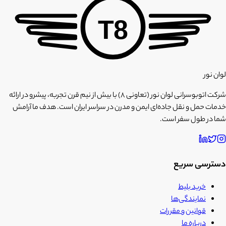
T8
لوان نور
شرکت اتوبوسرانی لوان نور (تعاونی ۸) با بیش از نیم قرن تجربه، پیشرو در ارائه
خدمات حمل و نقل جاده‌ای ایمن و مدرن در سراسر ایران است. هدف ما آرامش
شما در طول سفر است.
دسترسی سریع
خرید بلیط
نمایندگی‌ها
قوانین و مقررات
درباره ما