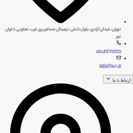
تهران، میدان آزادی، بلوار دانش، ترمینال مسافربری غرب، تعاونی ۸ لوان
نور
۰۲۱-۴۴۶۶۳۲۲۱
info@t08.ir
ارتباط با ما