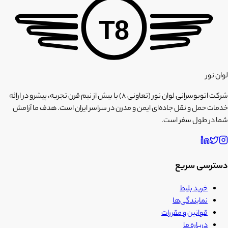
T8
لوان نور
شرکت اتوبوسرانی لوان نور (تعاونی ۸) با بیش از نیم قرن تجربه، پیشرو در ارائه
خدمات حمل و نقل جاده‌ای ایمن و مدرن در سراسر ایران است. هدف ما آرامش
شما در طول سفر است.
دسترسی سریع
خرید بلیط
نمایندگی‌ها
قوانین و مقررات
درباره ما