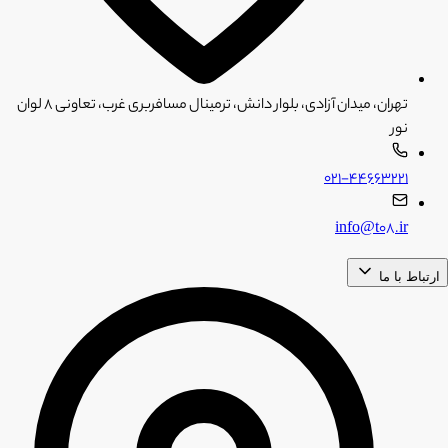
تهران، میدان آزادی، بلوار دانش، ترمینال مسافربری غرب، تعاونی ۸ لوان
نور
۰۲۱-۴۴۶۶۳۲۲۱
info@t08.ir
ارتباط با ما