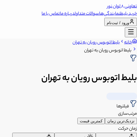
تعاونی 8 لوان نور
خرید بلیط
نمایندگی‌ها
سوالات متداول
درباره ما
تماس با ما
ورود / ثبت‌نام
خانه
بلیط اتوبوس رویان به تهران
بلیط اتوبوس رویان به تهران
بلیط اتوبوس رویان به تهران
فیلترها
مرتب‌سازی
نزدیک‌ترین زمان
کمترین قیمت
زمان حرکت