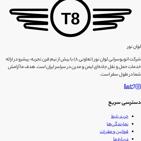
T8
لوان نور
شرکت اتوبوسرانی لوان نور (تعاونی ۸) با بیش از نیم قرن تجربه، پیشرو در ارائه
خدمات حمل و نقل جاده‌ای ایمن و مدرن در سراسر ایران است. هدف ما آرامش
شما در طول سفر است.
دسترسی سریع
خرید بلیط
نمایندگی‌ها
قوانین و مقررات
درباره ما