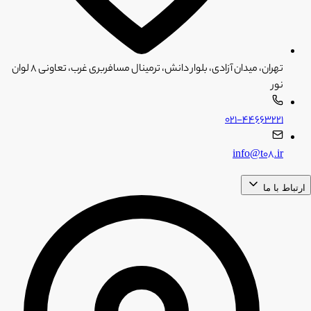
تهران، میدان آزادی، بلوار دانش، ترمینال مسافربری غرب، تعاونی ۸ لوان
نور
۰۲۱-۴۴۶۶۳۲۲۱
info@t08.ir
ارتباط با ما