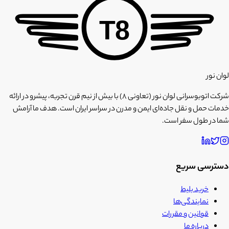
T8
لوان نور
شرکت اتوبوسرانی لوان نور (تعاونی ۸) با بیش از نیم قرن تجربه، پیشرو در ارائه
خدمات حمل و نقل جاده‌ای ایمن و مدرن در سراسر ایران است. هدف ما آرامش
شما در طول سفر است.
دسترسی سریع
خرید بلیط
نمایندگی‌ها
قوانین و مقررات
درباره ما