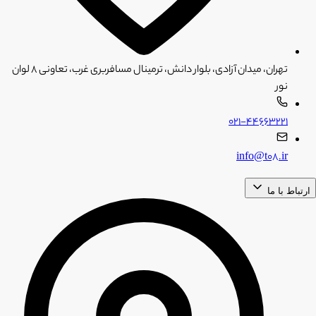
تهران، میدان آزادی، بلوار دانش، ترمینال مسافربری غرب، تعاونی ۸ لوان
نور
۰۲۱-۴۴۶۶۳۲۲۱
info@t08.ir
ارتباط با ما