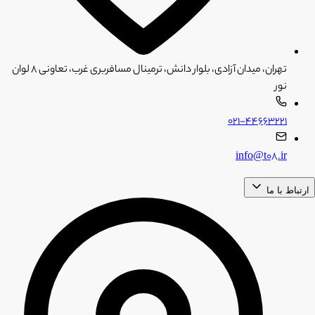
تهران، میدان آزادی، بلوار دانش، ترمینال مسافربری غرب، تعاونی ۸ لوان
نور
۰۲۱-۴۴۶۶۳۲۲۱
info@t08.ir
ارتباط با ما