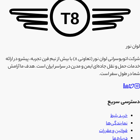
T8
لوان نور
شرکت اتوبوسرانی لوان نور (تعاونی ۸) با بیش از نیم قرن تجربه، پیشرو در ارائه
خدمات حمل و نقل جاده‌ای ایمن و مدرن در سراسر ایران است. هدف ما آرامش
شما در طول سفر است.
دسترسی سریع
خرید بلیط
نمایندگی‌ها
قوانین و مقررات
درباره ما