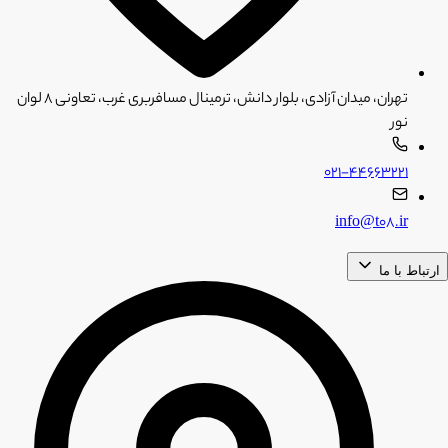
تهران، میدان آزادی، بلوار دانش، ترمینال مسافربری غرب، تعاونی ۸ لوان
نور
۰۲۱-۴۴۶۶۳۲۲۱
info@t08.ir
ارتباط با ما