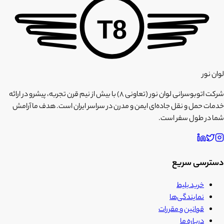
T8
لوان نور
شرکت اتوبوسرانی لوان نور (تعاونی ۸) با بیش از نیم قرن تجربه، پیشرو در ارائه
خدمات حمل و نقل جاده‌ای ایمن و مدرن در سراسر ایران است. هدف ما آرامش
شما در طول سفر است.
دسترسی سریع
خرید بلیط
نمایندگی‌ها
قوانین و مقررات
درباره ما