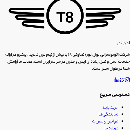
T8
لوان نور
شرکت اتوبوسرانی لوان نور (تعاونی ۸) با بیش از نیم قرن تجربه، پیشرو در ارائه
خدمات حمل و نقل جاده‌ای ایمن و مدرن در سراسر ایران است. هدف ما آرامش
شما در طول سفر است.
دسترسی سریع
خرید بلیط
نمایندگی‌ها
قوانین و مقررات
درباره ما