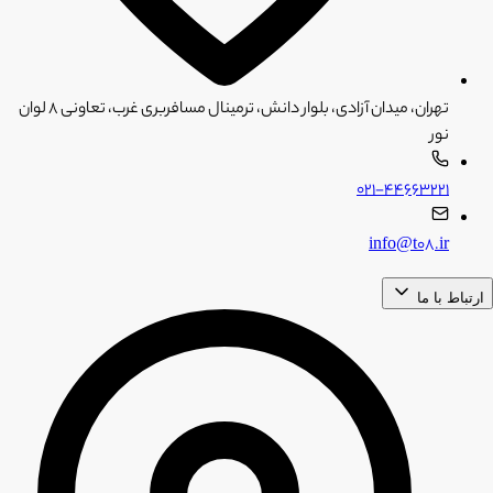
تهران، میدان آزادی، بلوار دانش، ترمینال مسافربری غرب، تعاونی ۸ لوان
نور
۰۲۱-۴۴۶۶۳۲۲۱
info@t08.ir
ارتباط با ما