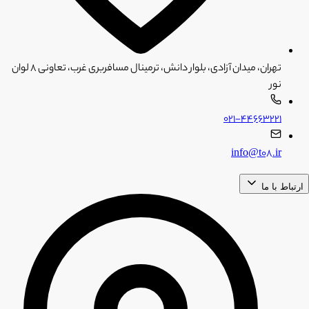
تهران، میدان آزادی، بلوار دانش، ترمینال مسافربری غرب، تعاونی ۸ لوان
نور
۰۲۱-۴۴۶۶۳۲۲۱
info@t08.ir
ارتباط با ما