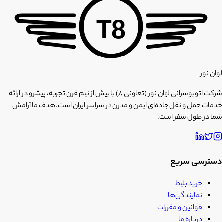
T8
لوان نور
شرکت اتوبوسرانی لوان نور (تعاونی ۸) با بیش از نیم قرن تجربه، پیشرو در ارائه
خدمات حمل و نقل جاده‌ای ایمن و مدرن در سراسر ایران است. هدف ما آرامش
شما در طول سفر است.
دسترسی سریع
خرید بلیط
نمایندگی‌ها
قوانین و مقررات
درباره ما