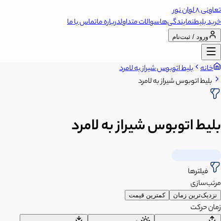
تعاونی 8 لوان نور
خرید بلیط
نمایندگی‌ها
سوالات متداول
درباره ما
تماس با ما
ورود / ثبت‌نام
خانه
بلیط اتوبوس شیراز به لامرد
بلیط اتوبوس شیراز به لامرد
بلیط اتوبوس شیراز به لامرد
فیلترها
مرتب‌سازی
نزدیک‌ترین زمان
کمترین قیمت
زمان حرکت