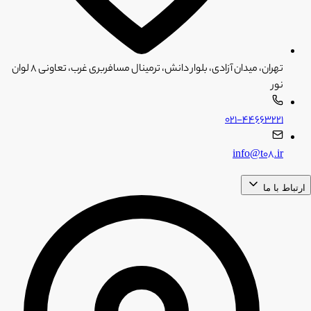
تهران، میدان آزادی، بلوار دانش، ترمینال مسافربری غرب، تعاونی ۸ لوان
نور
۰۲۱-۴۴۶۶۳۲۲۱
info@t08.ir
ارتباط با ما