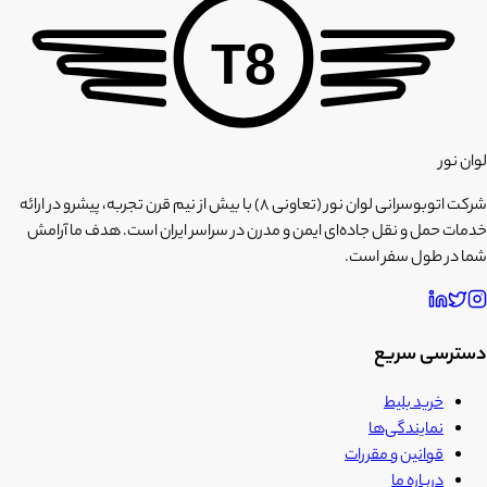
T8
لوان نور
شرکت اتوبوسرانی لوان نور (تعاونی ۸) با بیش از نیم قرن تجربه، پیشرو در ارائه
خدمات حمل و نقل جاده‌ای ایمن و مدرن در سراسر ایران است. هدف ما آرامش
شما در طول سفر است.
دسترسی سریع
خرید بلیط
نمایندگی‌ها
قوانین و مقررات
درباره ما