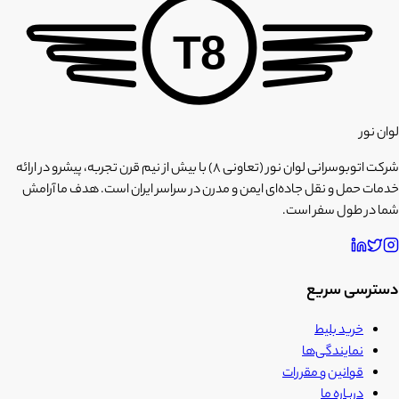
T8
لوان نور
شرکت اتوبوسرانی لوان نور (تعاونی ۸) با بیش از نیم قرن تجربه، پیشرو در ارائه
خدمات حمل و نقل جاده‌ای ایمن و مدرن در سراسر ایران است. هدف ما آرامش
شما در طول سفر است.
دسترسی سریع
خرید بلیط
نمایندگی‌ها
قوانین و مقررات
درباره ما