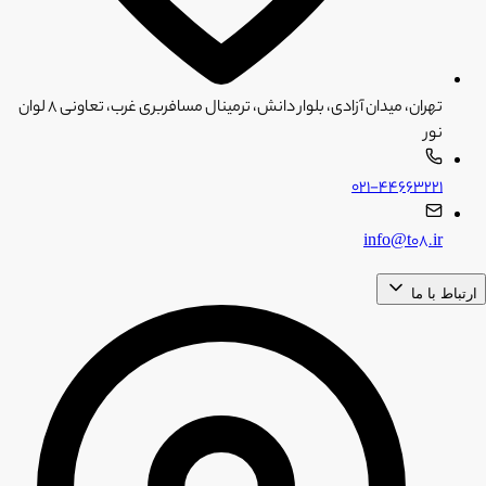
تهران، میدان آزادی، بلوار دانش، ترمینال مسافربری غرب، تعاونی ۸ لوان
نور
۰۲۱-۴۴۶۶۳۲۲۱
info@t08.ir
ارتباط با ما