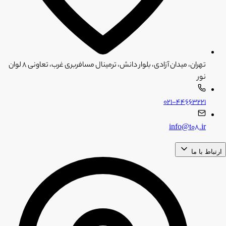
تهران، میدان آزادی، بلوار دانش، ترمینال مسافربری غرب، تعاونی ۸ لوان
نور
۰۲۱-۴۴۶۶۳۲۲۱
info@t08.ir
ارتباط با ما