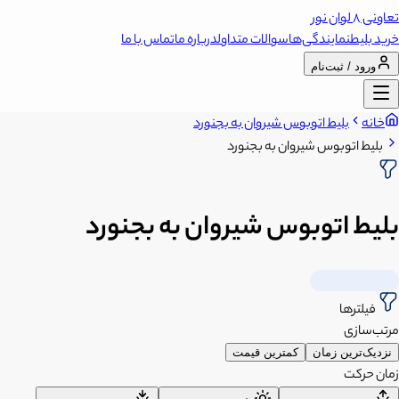
تعاونی 8 لوان نور
خرید بلیط
نمایندگی‌ها
سوالات متداول
درباره ما
تماس با ما
ورود / ثبت‌نام
خانه
بلیط اتوبوس شیروان به بجنورد
بلیط اتوبوس شیروان به بجنورد
بلیط اتوبوس شیروان به بجنورد
فیلترها
مرتب‌سازی
نزدیک‌ترین زمان
کمترین قیمت
زمان حرکت