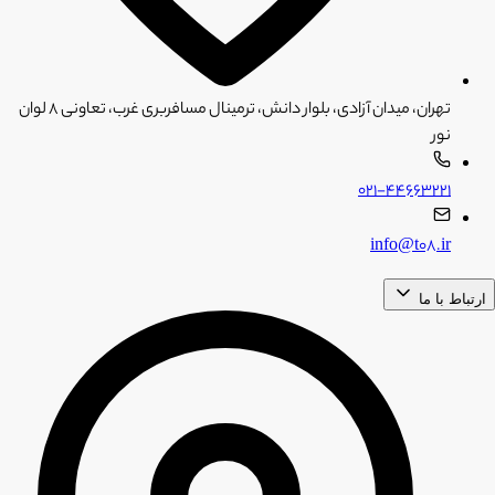
تهران، میدان آزادی، بلوار دانش، ترمینال مسافربری غرب، تعاونی ۸ لوان
نور
۰۲۱-۴۴۶۶۳۲۲۱
info@t08.ir
ارتباط با ما