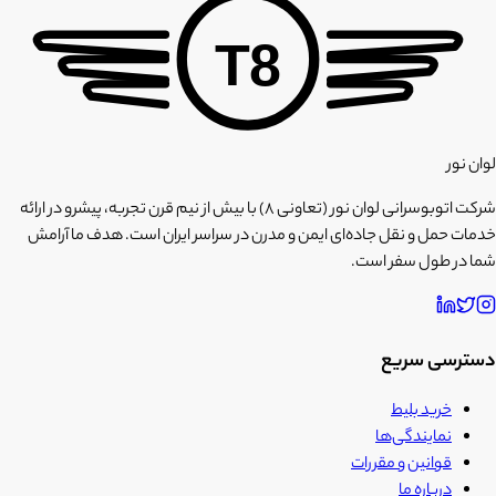
T8
لوان نور
شرکت اتوبوسرانی لوان نور (تعاونی ۸) با بیش از نیم قرن تجربه، پیشرو در ارائه
خدمات حمل و نقل جاده‌ای ایمن و مدرن در سراسر ایران است. هدف ما آرامش
شما در طول سفر است.
دسترسی سریع
خرید بلیط
نمایندگی‌ها
قوانین و مقررات
درباره ما